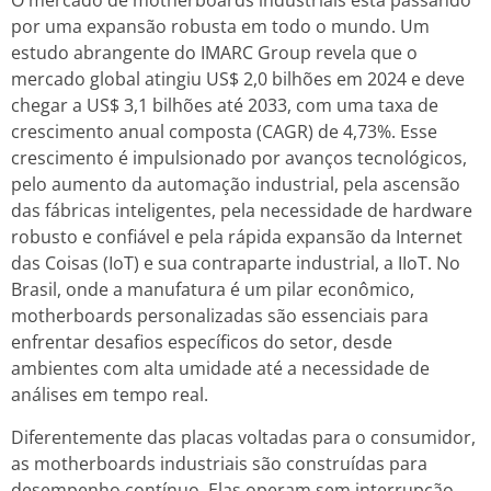
O mercado de motherboards industriais está passando
por uma expansão robusta em todo o mundo. Um
estudo abrangente do IMARC Group revela que o
mercado global atingiu US$ 2,0 bilhões em 2024 e deve
chegar a US$ 3,1 bilhões até 2033, com uma taxa de
crescimento anual composta (CAGR) de 4,73%. Esse
crescimento é impulsionado por avanços tecnológicos,
pelo aumento da automação industrial, pela ascensão
das fábricas inteligentes, pela necessidade de hardware
robusto e confiável e pela rápida expansão da Internet
das Coisas (IoT) e sua contraparte industrial, a IIoT. No
Brasil, onde a manufatura é um pilar econômico,
motherboards personalizadas são essenciais para
enfrentar desafios específicos do setor, desde
ambientes com alta umidade até a necessidade de
análises em tempo real.
Diferentemente das placas voltadas para o consumidor,
as motherboards industriais são construídas para
desempenho contínuo. Elas operam sem interrupção