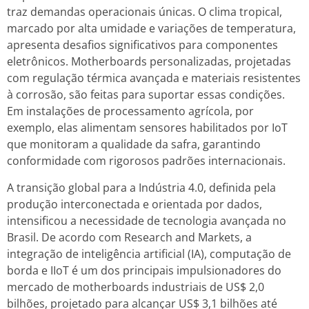
traz demandas operacionais únicas. O clima tropical,
marcado por alta umidade e variações de temperatura,
apresenta desafios significativos para componentes
eletrônicos. Motherboards personalizadas, projetadas
com regulação térmica avançada e materiais resistentes
à corrosão, são feitas para suportar essas condições.
Em instalações de processamento agrícola, por
exemplo, elas alimentam sensores habilitados por IoT
que monitoram a qualidade da safra, garantindo
conformidade com rigorosos padrões internacionais.
A transição global para a Indústria 4.0, definida pela
produção interconectada e orientada por dados,
intensificou a necessidade de tecnologia avançada no
Brasil. De acordo com Research and Markets, a
integração de inteligência artificial (IA), computação de
borda e IIoT é um dos principais impulsionadores do
mercado de motherboards industriais de US$ 2,0
bilhões, projetado para alcançar US$ 3,1 bilhões até