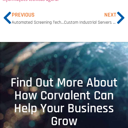
PREVIOUS
NEXT
Automated Screening Technologies Advance Airport Security Protocols
Custom Industrial Servers Drive Scalability in Energy Infrastructure
Find Out More About
How Corvalent Can
Help Your Business
Grow